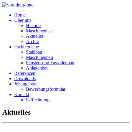
Home
Über uns
Historie
Maschinenliste
Aktuelles
Archiv
Fachbereiche
Stahlbau
Maschinenbau
Fenster- und Fassadenbau
Anlagenbau
Referenzen
Downloads
Jobangebote
Bewerbungsformular
Kontakt
E-Rechnung
Aktuelles