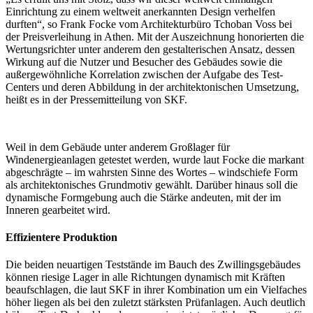
Einrichtung zu einem weltweit anerkannten Design verhelfen
durften“, so Frank Focke vom Architekturbüro Tchoban Voss bei
der Preisverleihung in Athen. Mit der Auszeichnung honorierten die
Wertungsrichter unter anderem den gestalterischen Ansatz, dessen
Wirkung auf die Nutzer und Besucher des Gebäudes sowie die
außergewöhnliche Korrelation zwischen der Aufgabe des Test-
Centers und deren Abbildung in der architektonischen Umsetzung,
heißt es in der Pressemitteilung von SKF.
Weil in dem Gebäude unter anderem Großlager für
Windenergieanlagen getestet werden, wurde laut Focke die markant
abgeschrägte – im wahrsten Sinne des Wortes – windschiefe Form
als architektonisches Grundmotiv gewählt. Darüber hinaus soll die
dynamische Formgebung auch die Stärke andeuten, mit der im
Inneren gearbeitet wird.
Effizientere Produktion
Die beiden neuartigen Teststände im Bauch des Zwillingsgebäudes
können riesige Lager in alle Richtungen dynamisch mit Kräften
beaufschlagen, die laut SKF in ihrer Kombination um ein Vielfaches
höher liegen als bei den zuletzt stärksten Prüfanlagen. Auch deutlich