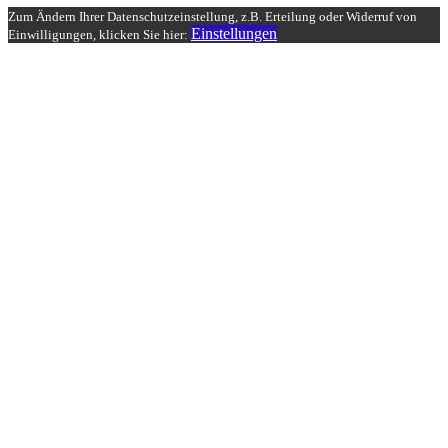
Zum Ändern Ihrer Datenschutzeinstellung, z.B. Erteilung oder Widerruf von
Einstellungen
Einwilligungen, klicken Sie hier: