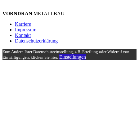
VORNDRAN
METALLBAU
Karriere
Impressum
Kontakt
Datenschutzerklärung
Zum Ändern Ihrer Datenschutzeinstellung, z.B. Erteilung oder Widerruf von
Einstellungen
Einwilligungen, klicken Sie hier: