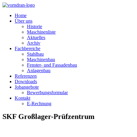
Home
Über uns
Historie
Maschinenliste
Aktuelles
Archiv
Fachbereiche
Stahlbau
Maschinenbau
Fenster- und Fassadenbau
Anlagenbau
Referenzen
Downloads
Jobangebote
Bewerbungsformular
Kontakt
E-Rechnung
SKF Großlager-Prüfzentrum