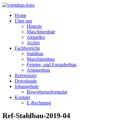
Home
Über uns
Historie
Maschinenliste
Aktuelles
Archiv
Fachbereiche
Stahlbau
Maschinenbau
Fenster- und Fassadenbau
Anlagenbau
Referenzen
Downloads
Jobangebote
Bewerbungsformular
Kontakt
E-Rechnung
Ref-Stahlbau-2019-04