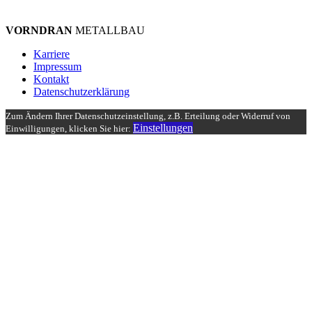
VORNDRAN
METALLBAU
Karriere
Impressum
Kontakt
Datenschutzerklärung
Zum Ändern Ihrer Datenschutzeinstellung, z.B. Erteilung oder Widerruf von
Einstellungen
Einwilligungen, klicken Sie hier: