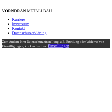
VORNDRAN
METALLBAU
Karriere
Impressum
Kontakt
Datenschutzerklärung
Zum Ändern Ihrer Datenschutzeinstellung, z.B. Erteilung oder Widerruf von
Einstellungen
Einwilligungen, klicken Sie hier: