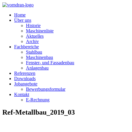
Home
Über uns
Historie
Maschinenliste
Aktuelles
Archiv
Fachbereiche
Stahlbau
Maschinenbau
Fenster- und Fassadenbau
Anlagenbau
Referenzen
Downloads
Jobangebote
Bewerbungsformular
Kontakt
E-Rechnung
Ref-Metallbau_2019_03