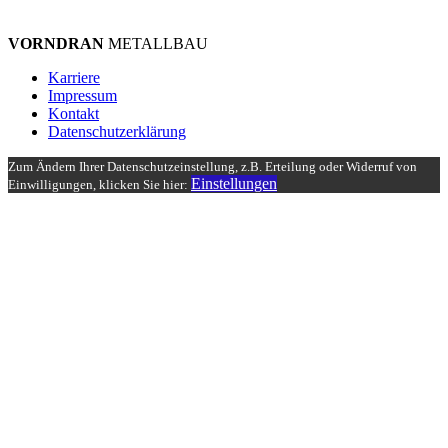
VORNDRAN
METALLBAU
Karriere
Impressum
Kontakt
Datenschutzerklärung
Zum Ändern Ihrer Datenschutzeinstellung, z.B. Erteilung oder Widerruf von
Einstellungen
Einwilligungen, klicken Sie hier: