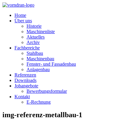
Home
Über uns
Historie
Maschinenliste
Aktuelles
Archiv
Fachbereiche
Stahlbau
Maschinenbau
Fenster- und Fassadenbau
Anlagenbau
Referenzen
Downloads
Jobangebote
Bewerbungsformular
Kontakt
E-Rechnung
img-referenz-metallbau-1