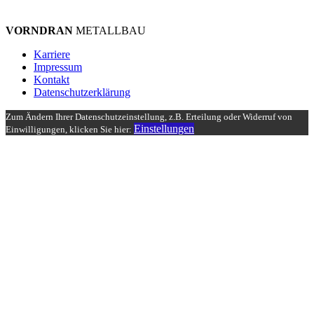
VORNDRAN
METALLBAU
Karriere
Impressum
Kontakt
Datenschutzerklärung
Zum Ändern Ihrer Datenschutzeinstellung, z.B. Erteilung oder Widerruf von
Einstellungen
Einwilligungen, klicken Sie hier: