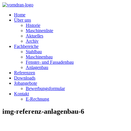
Home
Über uns
Historie
Maschinenliste
Aktuelles
Archiv
Fachbereiche
Stahlbau
Maschinenbau
Fenster- und Fassadenbau
Anlagenbau
Referenzen
Downloads
Jobangebote
Bewerbungsformular
Kontakt
E-Rechnung
img-referenz-anlagenbau-6