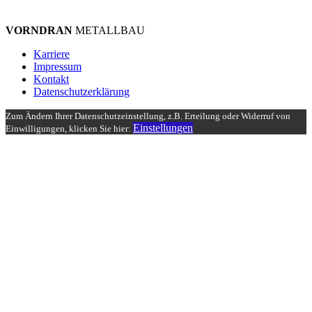
VORNDRAN
METALLBAU
Karriere
Impressum
Kontakt
Datenschutzerklärung
Zum Ändern Ihrer Datenschutzeinstellung, z.B. Erteilung oder Widerruf von
Einstellungen
Einwilligungen, klicken Sie hier: