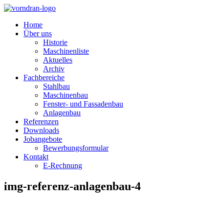
Home
Über uns
Historie
Maschinenliste
Aktuelles
Archiv
Fachbereiche
Stahlbau
Maschinenbau
Fenster- und Fassadenbau
Anlagenbau
Referenzen
Downloads
Jobangebote
Bewerbungsformular
Kontakt
E-Rechnung
img-referenz-anlagenbau-4