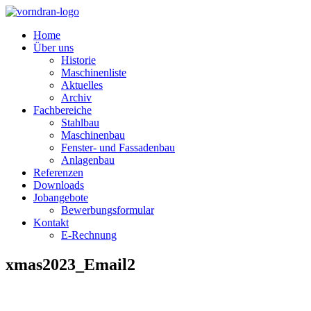
Home
Über uns
Historie
Maschinenliste
Aktuelles
Archiv
Fachbereiche
Stahlbau
Maschinenbau
Fenster- und Fassadenbau
Anlagenbau
Referenzen
Downloads
Jobangebote
Bewerbungsformular
Kontakt
E-Rechnung
xmas2023_Email2