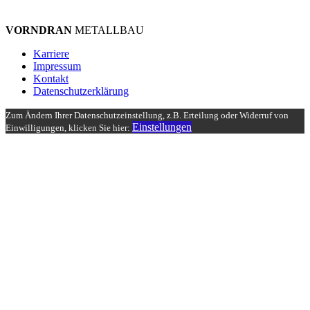
VORNDRAN
METALLBAU
Karriere
Impressum
Kontakt
Datenschutzerklärung
Zum Ändern Ihrer Datenschutzeinstellung, z.B. Erteilung oder Widerruf von
Einstellungen
Einwilligungen, klicken Sie hier: