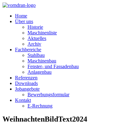
Home
Über uns
Historie
Maschinenliste
Aktuelles
Archiv
Fachbereiche
Stahlbau
Maschinenbau
Fenster- und Fassadenbau
Anlagenbau
Referenzen
Downloads
Jobangebote
Bewerbungsformular
Kontakt
E-Rechnung
WeihnachtenBildText2024