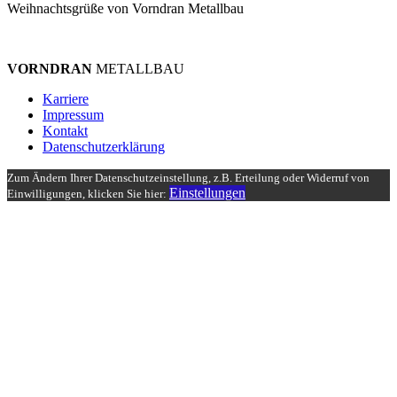
Weihnachtsgrüße von Vorndran Metallbau
VORNDRAN
METALLBAU
Karriere
Impressum
Kontakt
Datenschutzerklärung
Zum Ändern Ihrer Datenschutzeinstellung, z.B. Erteilung oder Widerruf von
Einstellungen
Einwilligungen, klicken Sie hier: