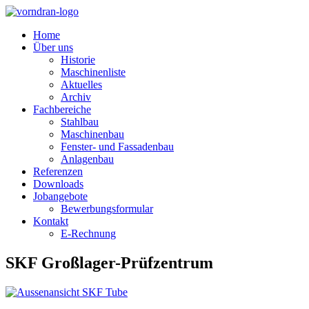
Home
Über uns
Historie
Maschinenliste
Aktuelles
Archiv
Fachbereiche
Stahlbau
Maschinenbau
Fenster- und Fassadenbau
Anlagenbau
Referenzen
Downloads
Jobangebote
Bewerbungsformular
Kontakt
E-Rechnung
SKF Großlager-Prüfzentrum