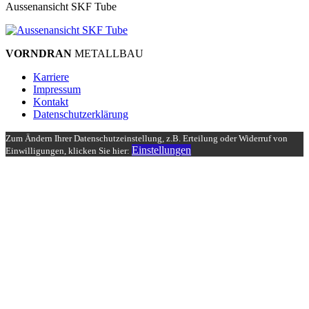
Aussenansicht SKF Tube
VORNDRAN
METALLBAU
Karriere
Impressum
Kontakt
Datenschutzerklärung
Zum Ändern Ihrer Datenschutzeinstellung, z.B. Erteilung oder Widerruf von
Einstellungen
Einwilligungen, klicken Sie hier: