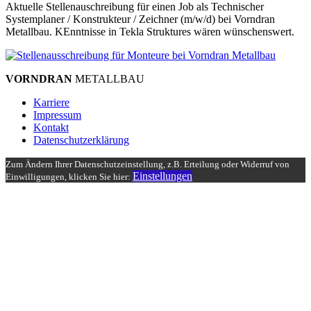
Aktuelle Stellenauschreibung für einen Job als Technischer
Systemplaner / Konstrukteur / Zeichner (m/w/d) bei Vorndran
Metallbau. KEnntnisse in Tekla Struktures wären wünschenswert.
VORNDRAN
METALLBAU
Karriere
Impressum
Kontakt
Datenschutzerklärung
Zum Ändern Ihrer Datenschutzeinstellung, z.B. Erteilung oder Widerruf von
Einstellungen
Einwilligungen, klicken Sie hier: