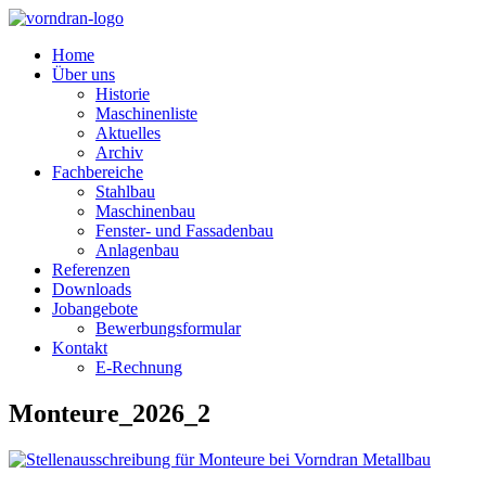
Home
Über uns
Historie
Maschinenliste
Aktuelles
Archiv
Fachbereiche
Stahlbau
Maschinenbau
Fenster- und Fassadenbau
Anlagenbau
Referenzen
Downloads
Jobangebote
Bewerbungsformular
Kontakt
E-Rechnung
Monteure_2026_2