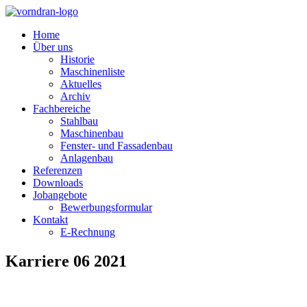
Home
Über uns
Historie
Maschinenliste
Aktuelles
Archiv
Fachbereiche
Stahlbau
Maschinenbau
Fenster- und Fassadenbau
Anlagenbau
Referenzen
Downloads
Jobangebote
Bewerbungsformular
Kontakt
E-Rechnung
Karriere 06 2021