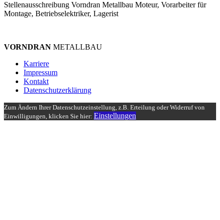
Stellenausschreibung Vorndran Metallbau Moteur, Vorarbeiter für
Montage, Betriebselektriker, Lagerist
VORNDRAN
METALLBAU
Karriere
Impressum
Kontakt
Datenschutzerklärung
Zum Ändern Ihrer Datenschutzeinstellung, z.B. Erteilung oder Widerruf von
Einstellungen
Einwilligungen, klicken Sie hier: