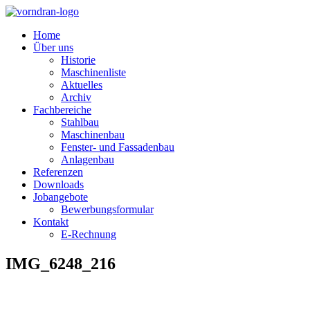
Home
Über uns
Historie
Maschinenliste
Aktuelles
Archiv
Fachbereiche
Stahlbau
Maschinenbau
Fenster- und Fassadenbau
Anlagenbau
Referenzen
Downloads
Jobangebote
Bewerbungsformular
Kontakt
E-Rechnung
IMG_6248_216