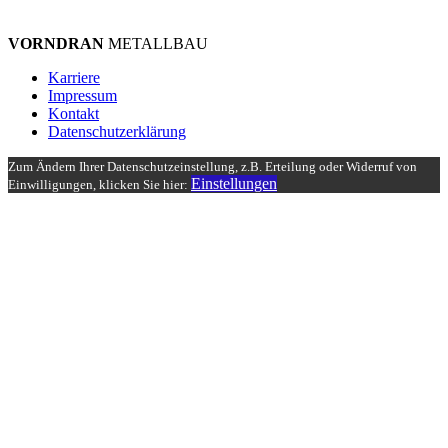
VORNDRAN
METALLBAU
Karriere
Impressum
Kontakt
Datenschutzerklärung
Zum Ändern Ihrer Datenschutzeinstellung, z.B. Erteilung oder Widerruf von
Einstellungen
Einwilligungen, klicken Sie hier: