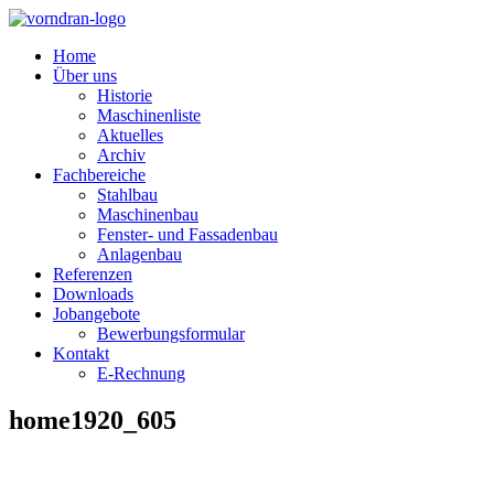
Home
Über uns
Historie
Maschinenliste
Aktuelles
Archiv
Fachbereiche
Stahlbau
Maschinenbau
Fenster- und Fassadenbau
Anlagenbau
Referenzen
Downloads
Jobangebote
Bewerbungsformular
Kontakt
E-Rechnung
home1920_605