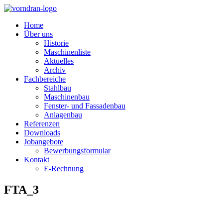
Home
Über uns
Historie
Maschinenliste
Aktuelles
Archiv
Fachbereiche
Stahlbau
Maschinenbau
Fenster- und Fassadenbau
Anlagenbau
Referenzen
Downloads
Jobangebote
Bewerbungsformular
Kontakt
E-Rechnung
FTA_3