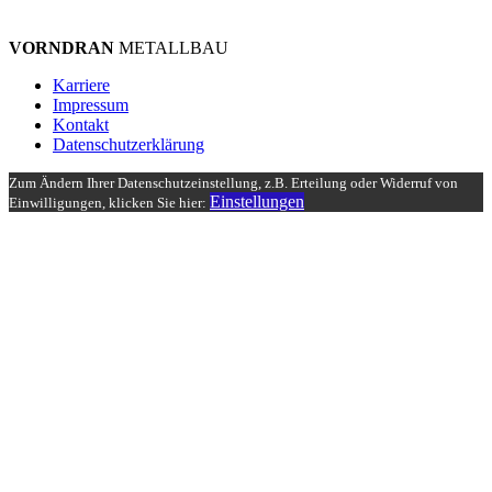
VORNDRAN
METALLBAU
Karriere
Impressum
Kontakt
Datenschutzerklärung
Zum Ändern Ihrer Datenschutzeinstellung, z.B. Erteilung oder Widerruf von
Einstellungen
Einwilligungen, klicken Sie hier: