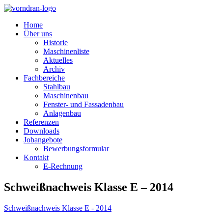
Home
Über uns
Historie
Maschinenliste
Aktuelles
Archiv
Fachbereiche
Stahlbau
Maschinenbau
Fenster- und Fassadenbau
Anlagenbau
Referenzen
Downloads
Jobangebote
Bewerbungsformular
Kontakt
E-Rechnung
Schweißnachweis Klasse E – 2014
Schweißnachweis Klasse E - 2014