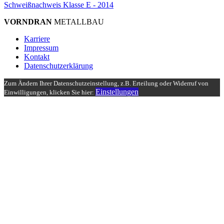
Schweißnachweis Klasse E - 2014
VORNDRAN
METALLBAU
Karriere
Impressum
Kontakt
Datenschutzerklärung
Zum Ändern Ihrer Datenschutzeinstellung, z.B. Erteilung oder Widerruf von
Einstellungen
Einwilligungen, klicken Sie hier: