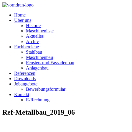
Home
Über uns
Historie
Maschinenliste
Aktuelles
Archiv
Fachbereiche
Stahlbau
Maschinenbau
Fenster- und Fassadenbau
Anlagenbau
Referenzen
Downloads
Jobangebote
Bewerbungsformular
Kontakt
E-Rechnung
Ref-Metallbau_2019_06