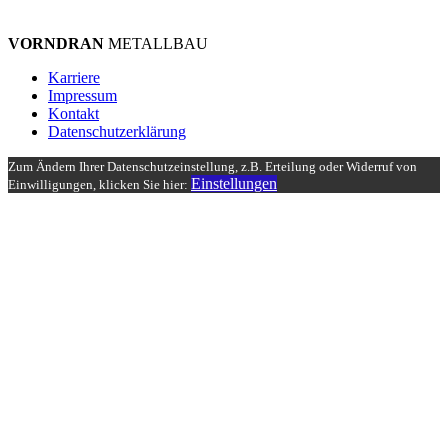
VORNDRAN
METALLBAU
Karriere
Impressum
Kontakt
Datenschutzerklärung
Zum Ändern Ihrer Datenschutzeinstellung, z.B. Erteilung oder Widerruf von
Einstellungen
Einwilligungen, klicken Sie hier: