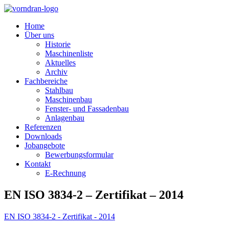
Home
Über uns
Historie
Maschinenliste
Aktuelles
Archiv
Fachbereiche
Stahlbau
Maschinenbau
Fenster- und Fassadenbau
Anlagenbau
Referenzen
Downloads
Jobangebote
Bewerbungsformular
Kontakt
E-Rechnung
EN ISO 3834-2 – Zertifikat – 2014
EN ISO 3834-2 - Zertifikat - 2014