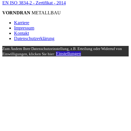
EN ISO 3834-2 - Zertifikat - 2014
VORNDRAN
METALLBAU
Karriere
Impressum
Kontakt
Datenschutzerklärung
Zum Ändern Ihrer Datenschutzeinstellung, z.B. Erteilung oder Widerruf von
Einstellungen
Einwilligungen, klicken Sie hier: